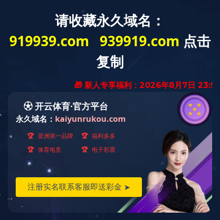
网站首页
关于我们
新闻资讯
米兰体育
资质证书
(中国)