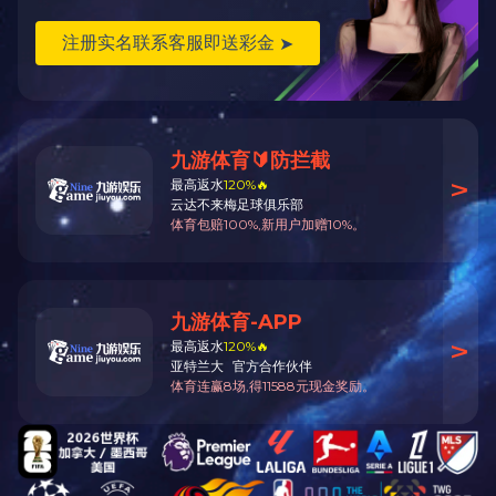
米兰体育线上平台
联系方式：13065127336 彭总
电 话：0791-86863156
公司邮箱：jxpec@163.com
地 址：南昌市洪都北大道
636号西格玛商务大厦3楼
--}
网站首页
｜
关于我们
｜
新闻资讯
｜
米兰体育(中国)
｜
资质证书
｜
办公
台
｜
Copyright© 米兰体育线上平台 技术支持
赣公网安备