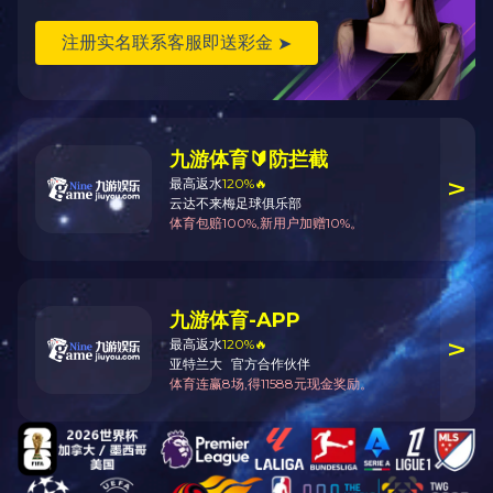
米兰体育线上平台
联系方式：13065127336 彭总
电 话：0791-86863156
公司邮箱：jxpec@163.com
地 址：南昌市洪都北大道
636号西格玛商务大厦3楼
--}
网站首页
｜
关于我们
｜
新闻资讯
｜
米兰体育(中国)
｜
资质证书
｜
办公
台
｜
Copyright© 米兰体育线上平台 技术支持
赣公网安备