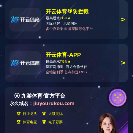
米兰体育(中国)
快速导航
天然气管网一期工程
LCNG加气站工程
奉新县2*35t/h循环流化床锅炉
樟树天然气高压管线工程
上一篇：防火堤顶部现浇砼
化工设备监理工程
下一篇：动力控制柜安装施
污水处理厂设备监理工程
天然气中低压管网工程
修水县恒光燃气工程项目
米兰体育线上平台