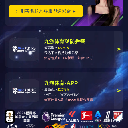
修水县恒光燃气工程项目
办公环境
米兰体育线上平台
返回首页
米兰体育线上平台
米兰体育线上平台
联系方式：13065127336 彭总
电 话：0791-86863156
公司邮箱：jxpec@163.com
地 址：南昌市洪都北大道
636号西格玛商务大厦3楼
网站首页
｜
关于我们
｜
新闻资讯
｜
米兰体育(中国)
｜
资质证书
｜
办公