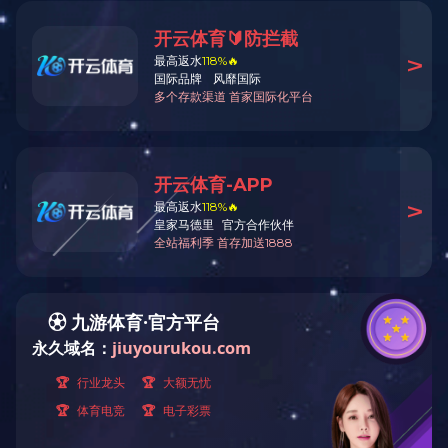
樟树天然气高压管线工程
快速导航
关于我们
新闻资讯
米兰体育(中国)
天然气管网一期工程
上一篇：樟树天然气（钢管
LCNG加气站工程
下一篇：设备工程监理
奉新县2*35t/h循环流化床锅炉
樟树天然气高压管线工程
化工设备监理工程
污水处理厂设备监理工程
天然气中低压管网工程